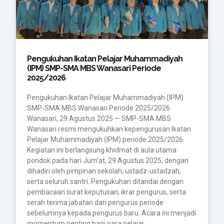
Pengukuhan Ikatan Pelajar Muhammadiyah
(IPM) SMP-SMA MBS Wanasari Periode
2025/2026
Pengukuhan Ikatan Pelajar Muhammadiyah (IPM)
SMP-SMA MBS Wanasari Periode 2025/2026
Wanasari, 29 Agustus 2025 — SMP-SMA MBS
Wanasari resmi mengukuhkan kepengurusan Ikatan
Pelajar Muhammadiyah (IPM) periode 2025/2026.
Kegiatan ini berlangsung khidmat di aula utama
pondok pada hari Jum’at, 29 Agustus 2025, dengan
dihadiri oleh pimpinan sekolah, ustadz-ustadzah,
serta seluruh santri. Pengukuhan ditandai dengan
pembacaan surat keputusan, ikrar pengurus, serta
serah terima jabatan dari pengurus periode
sebelumnya kepada pengurus baru. Acara ini menjadi
momentum penting bagi para pelajar