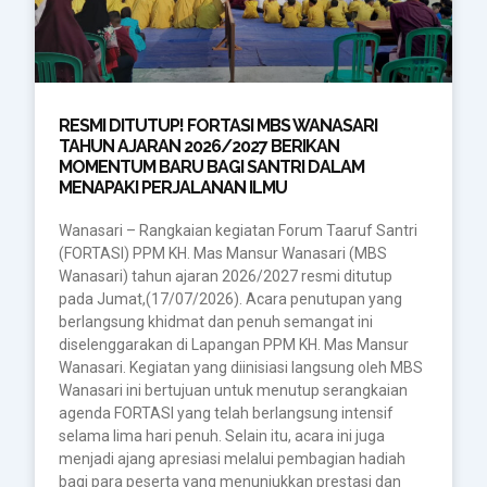
RESMI DITUTUP! FORTASI MBS WANASARI
TAHUN AJARAN 2026/2027 BERIKAN
MOMENTUM BARU BAGI SANTRI DALAM
MENAPAKI PERJALANAN ILMU
Wanasari – Rangkaian kegiatan Forum Taaruf Santri
(FORTASI) PPM KH. Mas Mansur Wanasari (MBS
Wanasari) tahun ajaran 2026/2027 resmi ditutup
pada Jumat,(17/07/2026). Acara penutupan yang
berlangsung khidmat dan penuh semangat ini
diselenggarakan di Lapangan PPM KH. Mas Mansur
Wanasari. Kegiatan yang diinisiasi langsung oleh MBS
Wanasari ini bertujuan untuk menutup serangkaian
agenda FORTASI yang telah berlangsung intensif
selama lima hari penuh. Selain itu, acara ini juga
menjadi ajang apresiasi melalui pembagian hadiah
bagi para peserta yang menunjukkan prestasi dan