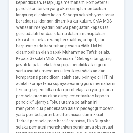
kependidikan, tetapi juga memahami kompetensi
pendidikan terkini yang akan diimplementasikan
langsung di dalam kelas. Sebagai sekolah yang terus
beradaptasi dengan dinamika kurikulum, SMA MBS
Wanasari menyadari bahwa penguatan kapasitas
guru adalah fondasi utama dalam menciptakan
ekosistem belajar yang berkualitas, adaptif, dan
berpusat pada kebutuhan peserta didik. Hal ini
disampaikan oleh bapak Muhammad Tafsir selaku
Kepala Sekolah MBS Wanasari. “ Sebagai tanggung
jawab kepala sekolah supaya pendidik atau guru
serta asatidz menguasai ilmu kependidikan dan
kompetensi pendidikan, salah satu poinnya di IHT ini
adalah kompetensi supaya seorang guru memahami
tentang kependidkan dan pembelajaran yang mana
pembelajaran ini akan diimplementasikan kepada
pendidik.” ujarnya Fokus utama pelatihan ini
menyoroti dua pendekatan dalam pedagogi modern,
yaitu pembelajaran berdiferensiasi dan inklusif.
Terkait pembelajaran berdiferensiasi, Eko Nugroho
selaku pemateri menekankan pentingnya observasi