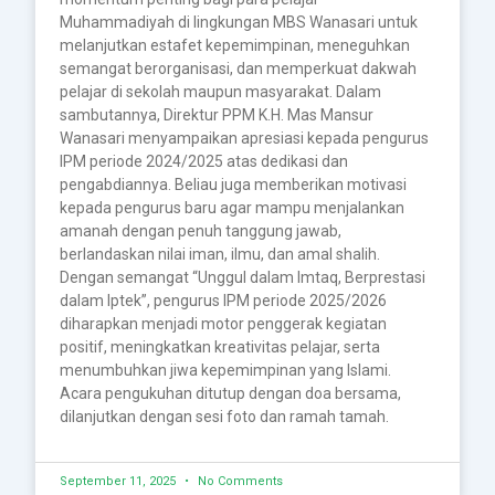
Muhammadiyah di lingkungan MBS Wanasari untuk
melanjutkan estafet kepemimpinan, meneguhkan
semangat berorganisasi, dan memperkuat dakwah
pelajar di sekolah maupun masyarakat. Dalam
sambutannya, Direktur PPM K.H. Mas Mansur
Wanasari menyampaikan apresiasi kepada pengurus
IPM periode 2024/2025 atas dedikasi dan
pengabdiannya. Beliau juga memberikan motivasi
kepada pengurus baru agar mampu menjalankan
amanah dengan penuh tanggung jawab,
berlandaskan nilai iman, ilmu, dan amal shalih.
Dengan semangat “Unggul dalam Imtaq, Berprestasi
dalam Iptek”, pengurus IPM periode 2025/2026
diharapkan menjadi motor penggerak kegiatan
positif, meningkatkan kreativitas pelajar, serta
menumbuhkan jiwa kepemimpinan yang Islami.
Acara pengukuhan ditutup dengan doa bersama,
dilanjutkan dengan sesi foto dan ramah tamah.
September 11, 2025
No Comments