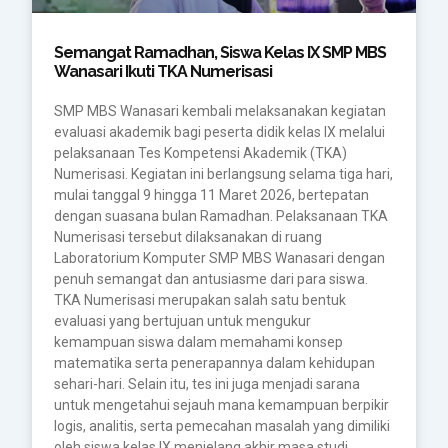
Semangat Ramadhan, Siswa Kelas IX SMP MBS
Wanasari Ikuti TKA Numerisasi
SMP MBS Wanasari kembali melaksanakan kegiatan
evaluasi akademik bagi peserta didik kelas IX melalui
pelaksanaan Tes Kompetensi Akademik (TKA)
Numerisasi. Kegiatan ini berlangsung selama tiga hari,
mulai tanggal 9 hingga 11 Maret 2026, bertepatan
dengan suasana bulan Ramadhan. Pelaksanaan TKA
Numerisasi tersebut dilaksanakan di ruang
Laboratorium Komputer SMP MBS Wanasari dengan
penuh semangat dan antusiasme dari para siswa.
TKA Numerisasi merupakan salah satu bentuk
evaluasi yang bertujuan untuk mengukur
kemampuan siswa dalam memahami konsep
matematika serta penerapannya dalam kehidupan
sehari-hari. Selain itu, tes ini juga menjadi sarana
untuk mengetahui sejauh mana kemampuan berpikir
logis, analitis, serta pemecahan masalah yang dimiliki
oleh siswa kelas IX menjelang akhir masa studi