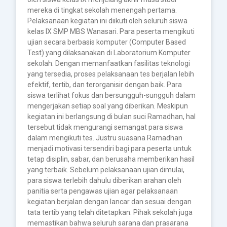
mereka di tingkat sekolah menengah pertama.
Pelaksanaan kegiatan ini diikuti oleh seluruh siswa
kelas IX SMP MBS Wanasari. Para peserta mengikuti
ujian secara berbasis komputer (Computer Based
Test) yang dilaksanakan di Laboratorium Komputer
sekolah. Dengan memanfaatkan fasilitas teknologi
yang tersedia, proses pelaksanaan tes berjalan lebih
efektif, tertib, dan terorganisir dengan baik. Para
siswa terlihat fokus dan bersungguh-sungguh dalam
mengerjakan setiap soal yang diberikan. Meskipun
kegiatan ini berlangsung di bulan suci Ramadhan, hal
tersebut tidak mengurangi semangat para siswa
dalam mengikuti tes. Justru suasana Ramadhan
menjadi motivasi tersendiri bagi para peserta untuk
tetap disiplin, sabar, dan berusaha memberikan hasil
yang terbaik. Sebelum pelaksanaan ujian dimulai,
para siswa terlebih dahulu diberikan arahan oleh
panitia serta pengawas ujian agar pelaksanaan
kegiatan berjalan dengan lancar dan sesuai dengan
tata tertib yang telah ditetapkan. Pihak sekolah juga
memastikan bahwa seluruh sarana dan prasarana