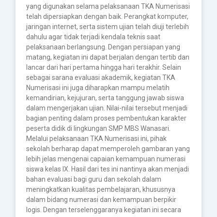
yang digunakan selama pelaksanaan TKA Numerisasi
telah dipersiapkan dengan baik. Perangkat komputer,
jaringan internet, serta sistem ujian telah diuji terlebih
dahulu agar tidak terjadi kendala teknis saat
pelaksanaan berlangsung. Dengan persiapan yang
matang, kegiatan ini dapat berjalan dengan tertib dan
lancar dari hari pertama hingga hari terakhir. Selain
sebagai sarana evaluasi akademik, kegiatan TKA
Numerisasi ini juga diharapkan mampu melatih
kemandirian, kejujuran, serta tanggung jawab siswa
dalam mengerjakan ujian. Nilai-nilai tersebut menjadi
bagian penting dalam proses pembentukan karakter
peserta didik di lingkungan SMP MBS Wanasari.
Melalui pelaksanaan TKA Numerisasi ini, pihak
sekolah berharap dapat memperoleh gambaran yang
lebih jelas mengenai capaian kemampuan numerasi
siswa kelas IX. Hasil dari tes ini nantinya akan menjadi
bahan evaluasi bagi guru dan sekolah dalam
meningkatkan kualitas pembelajaran, khususnya
dalam bidang numerasi dan kemampuan berpikir
logis. Dengan terselenggaranya kegiatan ini secara