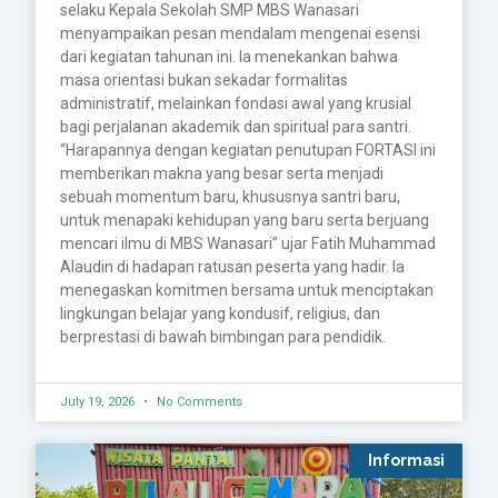
selaku Kepala Sekolah SMP MBS Wanasari
menyampaikan pesan mendalam mengenai esensi
dari kegiatan tahunan ini. Ia menekankan bahwa
masa orientasi bukan sekadar formalitas
administratif, melainkan fondasi awal yang krusial
bagi perjalanan akademik dan spiritual para santri.
“Harapannya dengan kegiatan penutupan FORTASI ini
memberikan makna yang besar serta menjadi
sebuah momentum baru, khususnya santri baru,
untuk menapaki kehidupan yang baru serta berjuang
mencari ilmu di MBS Wanasari” ujar Fatih Muhammad
Alaudin di hadapan ratusan peserta yang hadir. Ia
menegaskan komitmen bersama untuk menciptakan
lingkungan belajar yang kondusif, religius, dan
berprestasi di bawah bimbingan para pendidik.
July 19, 2026
No Comments
Informasi