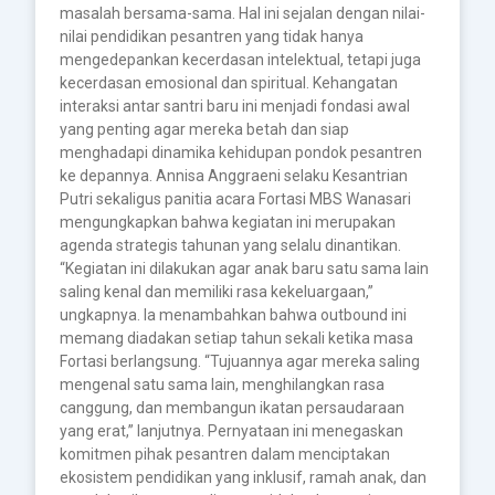
masalah bersama-sama. Hal ini sejalan dengan nilai-
nilai pendidikan pesantren yang tidak hanya
mengedepankan kecerdasan intelektual, tetapi juga
kecerdasan emosional dan spiritual. Kehangatan
interaksi antar santri baru ini menjadi fondasi awal
yang penting agar mereka betah dan siap
menghadapi dinamika kehidupan pondok pesantren
ke depannya. Annisa Anggraeni selaku Kesantrian
Putri sekaligus panitia acara Fortasi MBS Wanasari
mengungkapkan bahwa kegiatan ini merupakan
agenda strategis tahunan yang selalu dinantikan.
“Kegiatan ini dilakukan agar anak baru satu sama lain
saling kenal dan memiliki rasa kekeluargaan,”
ungkapnya. Ia menambahkan bahwa outbound ini
memang diadakan setiap tahun sekali ketika masa
Fortasi berlangsung. “Tujuannya agar mereka saling
mengenal satu sama lain, menghilangkan rasa
canggung, dan membangun ikatan persaudaraan
yang erat,” lanjutnya. Pernyataan ini menegaskan
komitmen pihak pesantren dalam menciptakan
ekosistem pendidikan yang inklusif, ramah anak, dan