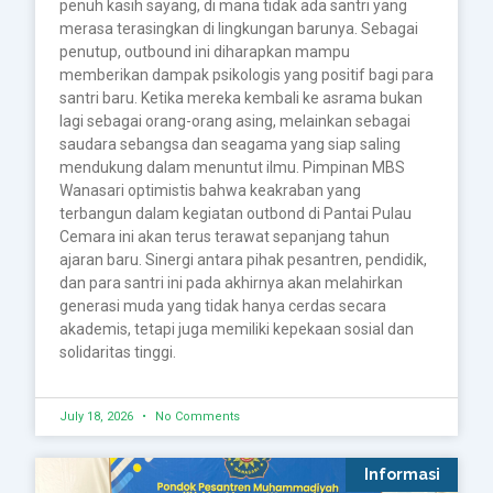
penuh kasih sayang, di mana tidak ada santri yang
merasa terasingkan di lingkungan barunya. Sebagai
penutup, outbound ini diharapkan mampu
memberikan dampak psikologis yang positif bagi para
santri baru. Ketika mereka kembali ke asrama bukan
lagi sebagai orang-orang asing, melainkan sebagai
saudara sebangsa dan seagama yang siap saling
mendukung dalam menuntut ilmu. Pimpinan MBS
Wanasari optimistis bahwa keakraban yang
terbangun dalam kegiatan outbond di Pantai Pulau
Cemara ini akan terus terawat sepanjang tahun
ajaran baru. Sinergi antara pihak pesantren, pendidik,
dan para santri ini pada akhirnya akan melahirkan
generasi muda yang tidak hanya cerdas secara
akademis, tetapi juga memiliki kepekaan sosial dan
solidaritas tinggi.
July 18, 2026
No Comments
Informasi