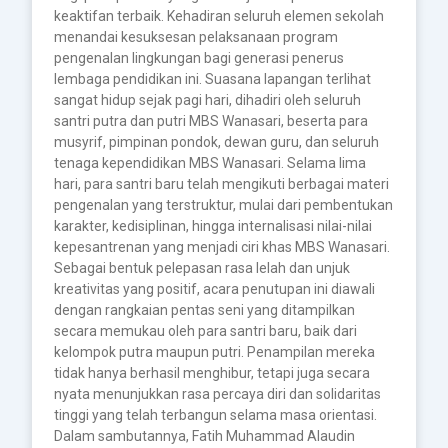
keaktifan terbaik. Kehadiran seluruh elemen sekolah
menandai kesuksesan pelaksanaan program
pengenalan lingkungan bagi generasi penerus
lembaga pendidikan ini. Suasana lapangan terlihat
sangat hidup sejak pagi hari, dihadiri oleh seluruh
santri putra dan putri MBS Wanasari, beserta para
musyrif, pimpinan pondok, dewan guru, dan seluruh
tenaga kependidikan MBS Wanasari. Selama lima
hari, para santri baru telah mengikuti berbagai materi
pengenalan yang terstruktur, mulai dari pembentukan
karakter, kedisiplinan, hingga internalisasi nilai-nilai
kepesantrenan yang menjadi ciri khas MBS Wanasari.
Sebagai bentuk pelepasan rasa lelah dan unjuk
kreativitas yang positif, acara penutupan ini diawali
dengan rangkaian pentas seni yang ditampilkan
secara memukau oleh para santri baru, baik dari
kelompok putra maupun putri. Penampilan mereka
tidak hanya berhasil menghibur, tetapi juga secara
nyata menunjukkan rasa percaya diri dan solidaritas
tinggi yang telah terbangun selama masa orientasi.
Dalam sambutannya, Fatih Muhammad Alaudin