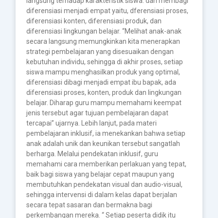
langsung terhadap karakteristik siswa. dan membagi
diferensiasi menjadi empat yaitu, dferensiasi proses,
diferensiasi konten, diferensiasi produk, dan
diferensiasi lingkungan belajar. “Melihat anak-anak
secara langsung memungkinkan kita menerapkan
strategi pembelajaran yang disesuaikan dengan
kebutuhan individu, sehingga di akhir proses, setiap
siswa mampu menghasilkan produk yang optimal,
diferensiasi dibagi menjadi empat ibu bapak, ada
diferensiasi proses, konten, produk dan lingkungan
belajar. Diharap guru mampu memahami keempat
jenis tersebut agar tujuan pembelajaran dapat
tercapai” ujarnya. Lebih lanjut, pada materi
pembelajaran inklusif, ia menekankan bahwa setiap
anak adalah unik dan keunikan tersebut sangatlah
berharga. Melalui pendekatan inklusif, guru
memahami cara memberikan perlakuan yang tepat,
baik bagi siswa yang belajar cepat maupun yang
membutuhkan pendekatan visual dan audio-visual,
sehingga intervensi di dalam kelas dapat berjalan
secara tepat sasaran dan bermakna bagi
perkembangan mereka. “ Setiap peserta didik itu