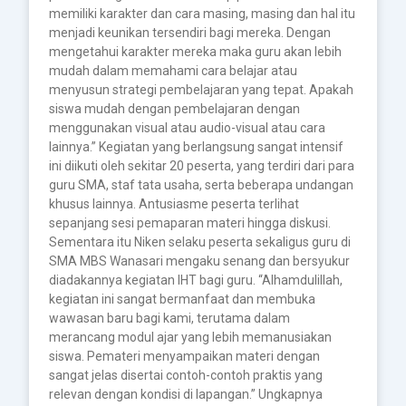
memiliki karakter dan cara masing, masing dan hal itu
menjadi keunikan tersendiri bagi mereka. Dengan
mengetahui karakter mereka maka guru akan lebih
mudah dalam memahami cara belajar atau
menyusun strategi pembelajaran yang tepat. Apakah
siswa mudah dengan pembelajaran dengan
menggunakan visual atau audio-visual atau cara
lainnya.” Kegiatan yang berlangsung sangat intensif
ini diikuti oleh sekitar 20 peserta, yang terdiri dari para
guru SMA, staf tata usaha, serta beberapa undangan
khusus lainnya. Antusiasme peserta terlihat
sepanjang sesi pemaparan materi hingga diskusi.
Sementara itu Niken selaku peserta sekaligus guru di
SMA MBS Wanasari mengaku senang dan bersyukur
diadakannya kegiatan IHT bagi guru. “Alhamdulillah,
kegiatan ini sangat bermanfaat dan membuka
wawasan baru bagi kami, terutama dalam
merancang modul ajar yang lebih memanusiakan
siswa. Pemateri menyampaikan materi dengan
sangat jelas disertai contoh-contoh praktis yang
relevan dengan kondisi di lapangan.” Ungkapnya