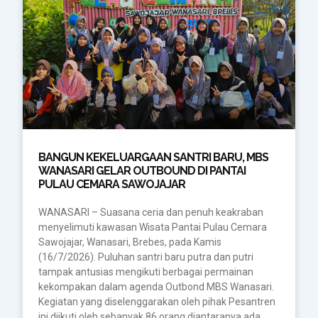
BANGUN KEKELUARGAAN SANTRI BARU, MBS
WANASARI GELAR OUTBOUND DI PANTAI
PULAU CEMARA SAWOJAJAR
WANASARI – Suasana ceria dan penuh keakraban
menyelimuti kawasan Wisata Pantai Pulau Cemara
Sawojajar, Wanasari, Brebes, pada Kamis
(16/7/2026). Puluhan santri baru putra dan putri
tampak antusias mengikuti berbagai permainan
kekompakan dalam agenda Outbond MBS Wanasari.
Kegiatan yang diselenggarakan oleh pihak Pesantren
ini diikuti oleh sebanyak 86 orang diantaranya ada