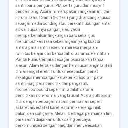
santri baru, pengurus IPM, serta guru dan musyrif
pendamping. Acara ini merupakan rangkaian inti dari
Forum Taaruf Santri (Fortasi) yang dirancang khusus
sebagai media bonding atau perekat hubungan antar
siswa. Tujuannya sangat jelas, yakni
memperkenalkan lingkungan baru sekaligus
menumbuhkan rasa kekeluargaan yang kuat di
antara para santri sebelum mereka menjalani
rutinitas belajar dan beribadah di asrama. Pemilihan
Pantai Pulau Cemara sebagai lokasi bukan tanpa
alasan. Alam terbuka dengan hembusan angin laut ini
dinilai sangat efektif untuk melepaskan penat
sekaligus membangun karakter kolaboratif para
santri. Bagi para pendidik dan pengasuh,
momen outbound seperti ini adalah sarana
pendidikan non-formal yang krusial. Acara outbond ini
diisi dengan berbagai macam permainan seperti
estafet air, estafet karet, estafet kelereng, injak
balon, dan suit game. Melalui berbagai permainan tim,
para santri diajarkan untuk saling percaya,
berkomunikasi dengan baik, dan menyelesaikan