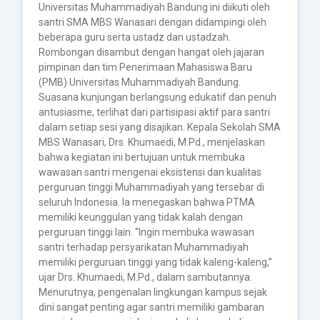
Universitas Muhammadiyah Bandung ini diikuti oleh
santri SMA MBS Wanasari dengan didampingi oleh
beberapa guru serta ustadz dan ustadzah.
Rombongan disambut dengan hangat oleh jajaran
pimpinan dan tim Penerimaan Mahasiswa Baru
(PMB) Universitas Muhammadiyah Bandung.
Suasana kunjungan berlangsung edukatif dan penuh
antusiasme, terlihat dari partisipasi aktif para santri
dalam setiap sesi yang disajikan. Kepala Sekolah SMA
MBS Wanasari, Drs. Khumaedi, M.Pd., menjelaskan
bahwa kegiatan ini bertujuan untuk membuka
wawasan santri mengenai eksistensi dan kualitas
perguruan tinggi Muhammadiyah yang tersebar di
seluruh Indonesia. Ia menegaskan bahwa PTMA
memiliki keunggulan yang tidak kalah dengan
perguruan tinggi lain. “Ingin membuka wawasan
santri terhadap persyarikatan Muhammadiyah
memiliki perguruan tinggi yang tidak kaleng-kaleng,”
ujar Drs. Khumaedi, M.Pd., dalam sambutannya.
Menurutnya, pengenalan lingkungan kampus sejak
dini sangat penting agar santri memiliki gambaran