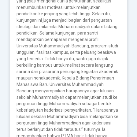
yang jelas mengenai dunia perkuliahan, sekaligus
menumbuhkan motivasi untuk melanjutkan
pendidikan ke jenjang yang lebih tinggi. Selain itu,
kunjungan ini juga menjadi bagian dari penguatan
ideologi dan nilai-nilai Muhammadiyah dalam bidang
pendidikan. Selama kunjungan, para santri
mendapatkan pemaparan mengenai profil
Universitas Muhammadiyah Bandung, program studi
unggulan, fasilitas kampus, serta peluang beasiswa
yang tersedia. Tidak hanya itu, santri juga diajak
berkeliling kampus untuk melihat secara langsung
sarana dan prasarana penunjang kegiatan akademik
maupun nonakademik. Kepala Bidang Penerimaan
Mahasiswa Baru Universitas Muhammadiyah
Bandung menyampaikan harapannya agar lulusan
sekolah Muhammadiyah dapat melanjutkan studi ke
perguruan tinggi Muhammadiyah sebagai bentuk
keberlanjutan kaderisasi persyarikatan. “Harapannya
lulusan sekolah Muhammadiyah bisa melanjutkan ke
perguruan tinggi Muhammadiyah agar kaderisasi
terus berlanjut dan tidak terputus,” tuturnya. Ia
menambahkan bahwa PTMA hadir tidak hanya