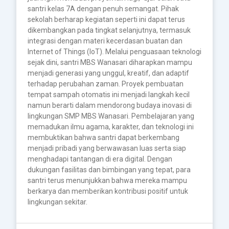
santri kelas 7A dengan penuh semangat. Pihak
sekolah berharap kegiatan seperti ini dapat terus
dikembangkan pada tingkat selanjutnya, termasuk
integrasi dengan materi kecerdasan buatan dan
Internet of Things (IoT). Melalui penguasaan teknologi
sejak dini, santri MBS Wanasari diharapkan mampu
menjadi generasi yang unggul, kreatif, dan adaptif
terhadap perubahan zaman. Proyek pembuatan
tempat sampah otomatis ini menjadi langkah kecil
namun berarti dalam mendorong budaya inovasi di
lingkungan SMP MBS Wanasari. Pembelajaran yang
memadukan ilmu agama, karakter, dan teknologi ini
membuktikan bahwa santri dapat berkembang
menjadi pribadi yang berwawasan luas serta siap
menghadapi tantangan di era digital. Dengan
dukungan fasilitas dan bimbingan yang tepat, para
santri terus menunjukkan bahwa mereka mampu
berkarya dan memberikan kontribusi positif untuk
lingkungan sekitar.