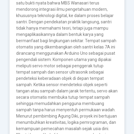
satu bukti nyata bahwa MBS Wanasari terus
mendorong integrasi ilmu pengetahuan modern,
khususnya teknologi digital, ke dalam proses belajar
santri. Dengan pendekatan praktik langsung, santri
tidak hanya memahami teori, tetapi juga mampu
mengaplikasikannya dalam bentuk karya yang
bermanfaat bagi lingkungan sekitar. Tempat sampah
otomatis yang dikembangkan oleh santri kelas 7A ini
dirancang menggunakan Arduino Uno sebagai pusat
pengendali sistem. Komponen utama yang dipakai
meliputi servo motor sebagai penggerak tutup
tempat sampah dan sensor ultrasonik sebagai
pendeteksi keberadaan objek di depan tempat
sampah. Ketika sensor mendeteksi objek seperti
tangan atau sampah dalam jarak tertentu, servo akan
secara otomatis membuka tutup tempat sampah
sehingga memudahkan pengguna membuang
sampah tanpa harus menyentuh permukaan wadah.
Menurut pembimbing Agung Diki, proyek ini bertujuan
menumbuhkan kreativitas, logika pemrograman, dan
kemampuan pemecahan masalah sejak usia dini.