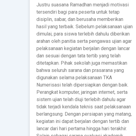
Justru suasana Ramadhan menjadi motivasi
tersendiri bagi para peserta untuk tetap
disiplin, sabar, dan berusaha memberikan
hasil yang terbaik. Sebelum pelaksanaan ujian
dimulai, para siswa terlebih dahulu diberikan
arahan oleh panitia serta pengawas ujian agar
pelaksanaan kegiatan berjalan dengan lancar
dan sesuai dengan tata tertib yang telah
ditetapkan. Pihak sekolah juga memastikan
bahwa seluruh sarana dan prasarana yang
digunakan selama pelaksanaan TKA
Numerisasi telah dipersiapkan dengan baik.
Perangkat komputer, jaringan internet, serta
sistem ujian telah diuji terlebih dahulu agar
tidak terjadi kendala teknis saat pelaksanaan
berlangsung. Dengan persiapan yang matang,
kegiatan ini dapat berjalan dengan tertib dan
lancar dari hari pertama hingga hari terakhir.
Selain sebagai sarana evaluasi akademik,