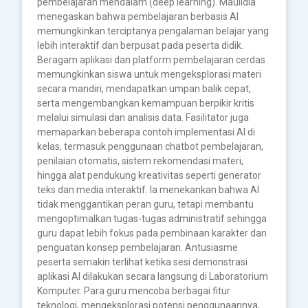
pembelajaran mendalam (deep learning). Maulidia
menegaskan bahwa pembelajaran berbasis AI
memungkinkan terciptanya pengalaman belajar yang
lebih interaktif dan berpusat pada peserta didik.
Beragam aplikasi dan platform pembelajaran cerdas
memungkinkan siswa untuk mengeksplorasi materi
secara mandiri, mendapatkan umpan balik cepat,
serta mengembangkan kemampuan berpikir kritis
melalui simulasi dan analisis data. Fasilitator juga
memaparkan beberapa contoh implementasi AI di
kelas, termasuk penggunaan chatbot pembelajaran,
penilaian otomatis, sistem rekomendasi materi,
hingga alat pendukung kreativitas seperti generator
teks dan media interaktif. Ia menekankan bahwa AI
tidak menggantikan peran guru, tetapi membantu
mengoptimalkan tugas-tugas administratif sehingga
guru dapat lebih fokus pada pembinaan karakter dan
penguatan konsep pembelajaran. Antusiasme
peserta semakin terlihat ketika sesi demonstrasi
aplikasi AI dilakukan secara langsung di Laboratorium
Komputer. Para guru mencoba berbagai fitur
teknologi, mengeksplorasi potensi penggunaannya,