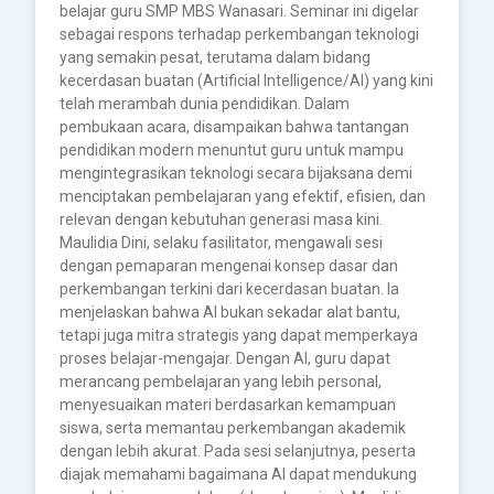
belajar guru SMP MBS Wanasari. Seminar ini digelar
sebagai respons terhadap perkembangan teknologi
yang semakin pesat, terutama dalam bidang
kecerdasan buatan (Artificial Intelligence/AI) yang kini
telah merambah dunia pendidikan. Dalam
pembukaan acara, disampaikan bahwa tantangan
pendidikan modern menuntut guru untuk mampu
mengintegrasikan teknologi secara bijaksana demi
menciptakan pembelajaran yang efektif, efisien, dan
relevan dengan kebutuhan generasi masa kini.
Maulidia Dini, selaku fasilitator, mengawali sesi
dengan pemaparan mengenai konsep dasar dan
perkembangan terkini dari kecerdasan buatan. Ia
menjelaskan bahwa AI bukan sekadar alat bantu,
tetapi juga mitra strategis yang dapat memperkaya
proses belajar-mengajar. Dengan AI, guru dapat
merancang pembelajaran yang lebih personal,
menyesuaikan materi berdasarkan kemampuan
siswa, serta memantau perkembangan akademik
dengan lebih akurat. Pada sesi selanjutnya, peserta
diajak memahami bagaimana AI dapat mendukung