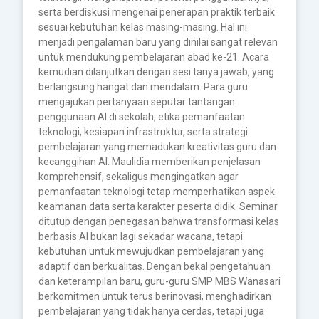
serta berdiskusi mengenai penerapan praktik terbaik
sesuai kebutuhan kelas masing-masing. Hal ini
menjadi pengalaman baru yang dinilai sangat relevan
untuk mendukung pembelajaran abad ke-21. Acara
kemudian dilanjutkan dengan sesi tanya jawab, yang
berlangsung hangat dan mendalam. Para guru
mengajukan pertanyaan seputar tantangan
penggunaan AI di sekolah, etika pemanfaatan
teknologi, kesiapan infrastruktur, serta strategi
pembelajaran yang memadukan kreativitas guru dan
kecanggihan AI. Maulidia memberikan penjelasan
komprehensif, sekaligus mengingatkan agar
pemanfaatan teknologi tetap memperhatikan aspek
keamanan data serta karakter peserta didik. Seminar
ditutup dengan penegasan bahwa transformasi kelas
berbasis AI bukan lagi sekadar wacana, tetapi
kebutuhan untuk mewujudkan pembelajaran yang
adaptif dan berkualitas. Dengan bekal pengetahuan
dan keterampilan baru, guru-guru SMP MBS Wanasari
berkomitmen untuk terus berinovasi, menghadirkan
pembelajaran yang tidak hanya cerdas, tetapi juga