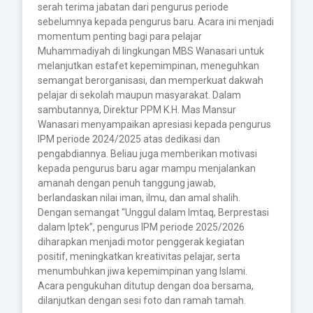
serah terima jabatan dari pengurus periode
sebelumnya kepada pengurus baru. Acara ini menjadi
momentum penting bagi para pelajar
Muhammadiyah di lingkungan MBS Wanasari untuk
melanjutkan estafet kepemimpinan, meneguhkan
semangat berorganisasi, dan memperkuat dakwah
pelajar di sekolah maupun masyarakat. Dalam
sambutannya, Direktur PPM K.H. Mas Mansur
Wanasari menyampaikan apresiasi kepada pengurus
IPM periode 2024/2025 atas dedikasi dan
pengabdiannya. Beliau juga memberikan motivasi
kepada pengurus baru agar mampu menjalankan
amanah dengan penuh tanggung jawab,
berlandaskan nilai iman, ilmu, dan amal shalih.
Dengan semangat “Unggul dalam Imtaq, Berprestasi
dalam Iptek”, pengurus IPM periode 2025/2026
diharapkan menjadi motor penggerak kegiatan
positif, meningkatkan kreativitas pelajar, serta
menumbuhkan jiwa kepemimpinan yang Islami.
Acara pengukuhan ditutup dengan doa bersama,
dilanjutkan dengan sesi foto dan ramah tamah.