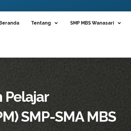
Beranda
Tentang
SMP MBS Wanasari
 Pelajar
PM) SMP-SMA MBS