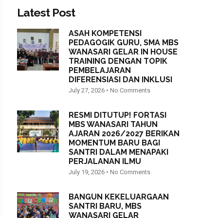
Latest Post
ASAH KOMPETENSI
PEDAGOGIK GURU, SMA MBS
WANASARI GELAR IN HOUSE
TRAINING DENGAN TOPIK
PEMBELAJARAN
DIFERENSIASI DAN INKLUSI
July 27, 2026
No Comments
RESMI DITUTUP! FORTASI
MBS WANASARI TAHUN
AJARAN 2026/2027 BERIKAN
MOMENTUM BARU BAGI
SANTRI DALAM MENAPAKI
PERJALANAN ILMU
July 19, 2026
No Comments
BANGUN KEKELUARGAAN
SANTRI BARU, MBS
WANASARI GELAR