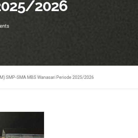
 2025/2026
ents
IPM) SMP-SMA MBS Wanasari Periode 2025/2026