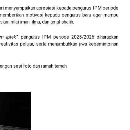
ri menyampaikan apresiasi kepada pengurus IPM periode
a memberikan motivasi kepada pengurus baru agar mampu
n nilai iman, ilmu, dan amal shalih.
m Iptek”
, pengurus IPM periode 2025/2026 diharapkan
reativitas pelajar, serta menumbuhkan jiwa kepemimpinan
dengan sesi foto dan ramah tamah.