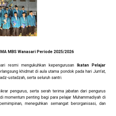
SMA MBS Wanasari Periode 2025/2026
ri resmi mengukuhkan kepengurusan
Ikatan Pelajar
berlangsung khidmat di aula utama pondok pada hari Jum’at,
adz-ustadzah, serta seluruh santri.
krar pengurus, serta serah terima jabatan dari pengurus
adi momentum penting bagi para pelajar Muhammadiyah di
epemimpinan, meneguhkan semangat berorganisasi, dan