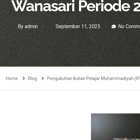
Wanasari Periode
By
admin
September 11, 2025
No Comm
Home
Blog
Pengukuhan Ikatan Pelajar Muhammadiyah (