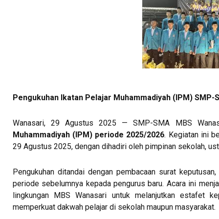
Pengukuhan Ikatan Pelajar Muhammadiyah (IPM) SMP-
Wanasari, 29 Agustus 2025 — SMP-SMA MBS Wanasa
Muhammadiyah (IPM) periode 2025/2026
. Kegiatan ini 
29 Agustus 2025, dengan dihadiri oleh pimpinan sekolah, ust
Pengukuhan ditandai dengan pembacaan surat keputusan, i
periode sebelumnya kepada pengurus baru. Acara ini menj
lingkungan MBS Wanasari untuk melanjutkan estafet k
memperkuat dakwah pelajar di sekolah maupun masyarakat.