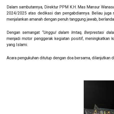
Dalam sambutannya, Direktur PPM K.H. Mas Mansur Wanasa
2024/2025 atas dedikasi dan pengabdiannya. Beliau jug
menjalankan amanah dengan penuh tanggung jawab, berlandaska
Dengan semangat
“Unggul dalam Imtaq, Berprestasi dala
menjadi motor penggerak kegiatan positif, meningkatkan k
yang Islami.
Acara pengukuhan ditutup dengan doa bersama, dilanjutkan 