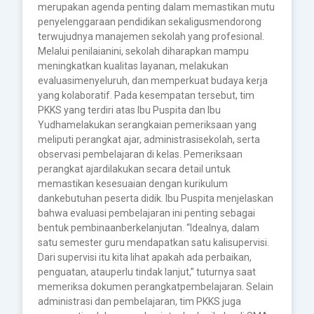
merupakan agenda penting dalam memastikan mutu
penyelenggaraan pendidikan sekaligusmendorong
terwujudnya manajemen sekolah yang profesional.
Melalui penilaianini, sekolah diharapkan mampu
meningkatkan kualitas layanan, melakukan
evaluasimenyeluruh, dan memperkuat budaya kerja
yang kolaboratif. Pada kesempatan tersebut, tim
PKKS yang terdiri atas Ibu Puspita dan Ibu
Yudhamelakukan serangkaian pemeriksaan yang
meliputi perangkat ajar, administrasisekolah, serta
observasi pembelajaran di kelas. Pemeriksaan
perangkat ajardilakukan secara detail untuk
memastikan kesesuaian dengan kurikulum
dankebutuhan peserta didik. Ibu Puspita menjelaskan
bahwa evaluasi pembelajaran ini penting sebagai
bentuk pembinaanberkelanjutan. “Idealnya, dalam
satu semester guru mendapatkan satu kalisupervisi.
Dari supervisi itu kita lihat apakah ada perbaikan,
penguatan, atauperlu tindak lanjut,” tuturnya saat
memeriksa dokumen perangkatpembelajaran. Selain
administrasi dan pembelajaran, tim PKKS juga