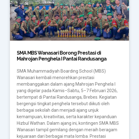
SMA MBS Wanasari Borong Prestasi di
Mahrojan Penghela I Pantai Randusanga
SMA Muhammadiyah Boarding School (MBS)
Wanasari kembali menorehkan prestasi
membanggakan dalam ajang Mahrojan Penghela I
yang digelar pada Kamis–Sabtu, 5–7 Februari 2026,
bertempat di Pantai Randusanga, Brebes. Kegiatan
bergengsi tingkat penghela tersebut diikuti oleh
berbagai sekolah dan menjadi ajang unjuk
kemampuan, kreativitas, serta karakter kepanduan
Hizbul Wathan. Dalam ajang ini, kontingen SMA MBS
Wanasari tampil gemilang dengan meraih beragam
kejuaraan dari berbagai mata lomba. Prestasi