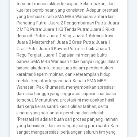
tersebut menunjukkan kesiapan, kekompakan, dan
kualitas pembinaan yang konsisten. Adapun prestasi
yang berhasil diraih SMA MBS Wanasari antara lain:
Pionering Putra: Juara 2 Pengembaraan Putra: Juara
2 MTQ Putra: Juara 1 K3 Tenda Putra: Juara 3 Rukti
Jenazah Putra: Juara 1 Vlog: Juara 1 Administrasi:
Juara 3 Masterchef: Juara 2 Orasi Putra: Juara 1
Orasi Putri: Juara 3 Kawan Putra Terbaik: Juara 1
Regu Tergiat: Juara 1 Capaian ini menjadi bukti
bahwa SMA MBS Wanasari tidak hanya unggul dalam
bidang akademik, tetapi juga dalam pembentukan
karakter, kepemimpinan, dan keterampilan hidup
melalui kegiatan kepanduan. Kepala SMA MBS
Wanasari, Pak Khumaedi, menyampaikan apresiasi
dan rasa bangga yang tinggi atas capaian luar biasa
tersebut. Menurutnya, prestasi ini merupakan hasil
dari kerja keras santri, kedisiplinan latihan, serta
sinergi yang baik antara pembina dan sekolah.
“Prestasi ini adalah buah dari proses panjang, latihan
yang konsisten, dan semangat juang para santri. Kami
sangat mengapresiasi perjuangan seluruh tim yang