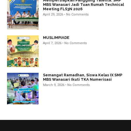
Mempersiapkan Panggung Talenta: SMP
MBS Wanasari Jadi Tuan Rumah Technical
Meeting FLS3N 2026
April 29, 2026
No Comments
MUSLIMPIADE
April 7, 2026
No Comments
Semangat Ramadhan, Siswa Kelas IX SMP
MBS Wanasari Ikuti TKA Numerisasi
March 9, 2026
No Comments