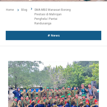
Home
Blog
SMA MBS Wanasari Borong
Prestasi di Mahrojan
Penghela I Pantai
Randusanga
#
News