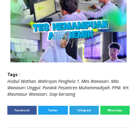
Tags :
Hizbul Wathan
,
Mahrojan Penghela 1
,
Mbs Wanasari
,
Mbs
Wanasari Unggul
,
Pondok Pesantren Muhammadiyah
,
PPM. KH.
Masmasur Wanasari
,
Siap bersaing
Facebook
Twitter
Telegram
WhatsApp