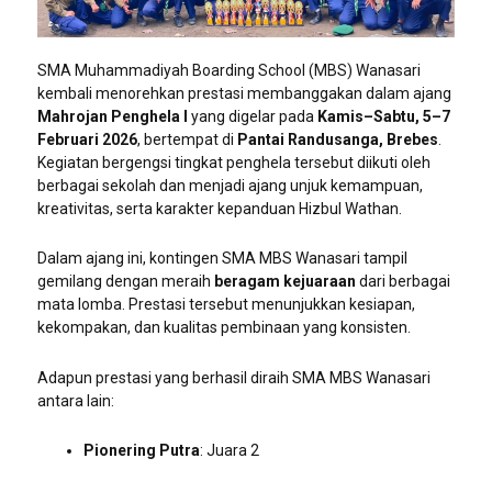
SMA Muhammadiyah Boarding School (MBS) Wanasari
kembali menorehkan prestasi membanggakan dalam ajang
Mahrojan Penghela I
yang digelar pada
Kamis–Sabtu, 5–7
Februari 2026
, bertempat di
Pantai Randusanga, Brebes
.
Kegiatan bergengsi tingkat penghela tersebut diikuti oleh
berbagai sekolah dan menjadi ajang unjuk kemampuan,
kreativitas, serta karakter kepanduan Hizbul Wathan.
Dalam ajang ini, kontingen SMA MBS Wanasari tampil
gemilang dengan meraih
beragam kejuaraan
dari berbagai
mata lomba. Prestasi tersebut menunjukkan kesiapan,
kekompakan, dan kualitas pembinaan yang konsisten.
Adapun prestasi yang berhasil diraih SMA MBS Wanasari
antara lain:
Pionering Putra
: Juara 2