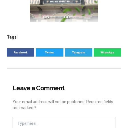
Tags :
Facebook
Twitter
Telegram
WhatsApp
Leave a Comment
Your email address will not be published.
Required fields
are marked
*
Type
Here..