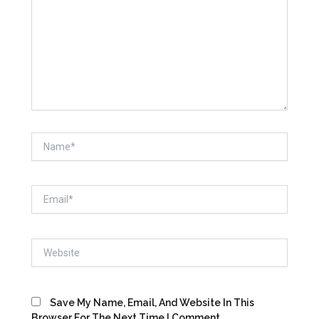
Name*
Email*
Website
Save My Name, Email, And Website In This
Browser For The Next Time I Comment.