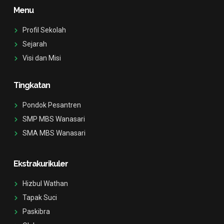
-
b
u
o
Menu
i
o
b
k
n
o
e
s
k
Profil Sekolah
t
-
a
f
Sejarah
g
Visi dan Misi
r
a
m
-
Tingkatan
1
Pondok Pesantren
SMP MBS Wanasari
SMA MBS Wanasari
Ekstrakurikuler
Hizbul Wathan
Tapak Suci
Paskibra