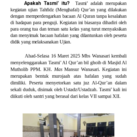
Apakah Tasmi’ itu?
Tasmi’ adalah merupakan
kegiatan ujian Tahfidz (Menghafal) Qur’an yang dilakukan
dengan memperdengarkan bacaan Al Quran tanpa kesalahan
di hadapan para penguji. Kegiatan ini biasanya dihadiri oleh
para orang tua dan teman satu kelas yang turut menyaksikan
dan menyimak bacaan hafalan yang dilantunkan oleh peserta
didik yang melaksanakan Ujian.
Ahad-Selasa 16 Maret 2025 Mbs Wanasari kembali
menyelenggarakan Tasmi’ Al Qur’an bil ghoib di Masjid Al
Mutholib PPM. KH.
Mas
Mansur Wanasari. Kegiatan ini
merupakan bentuk murojaah atas hafalan yang sudah
dimiliki. Peserta menyetorkan satu juz Al-Qur’an dalam
sekali duduk, disimak oleh Ustadz/Ustadzah. Tasmi’ kali ini
diikuti oleh santri yang berasal dari kelas VII sampai XII.