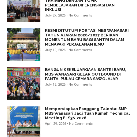
TRAINING DENGAN TOPIK
PEMBELAJARAN DIFERENSIASI DAN
INKLUSI
July 27, 2026
No Comments
RESMI DITUTUP! FORTASI MBS WANASARI
TAHUN AJARAN 2026/2027 BERIKAN
MOMENTUM BARU BAGI SANTRI DALAM
MENAPAKI PERJALANAN ILMU
July 19, 2026
No Comments
BANGUN KEKELUARGAAN SANTRI BARU,
MBS WANASARI GELAR OUTBOUND DI
PANTAI PULAU CEMARA SAWOJAJAR
July 18, 2026
No Comments
Mempersiapkan Panggung Talenta: SMP
MBS Wanasari Jadi Tuan Rumah Technical
Meeting FLS3N 2026
April 29, 2026
No Comments