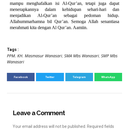
mampu menghafalkan isi Al-Qur’an, tetapi juga dapat
menerapkannya dalam kehidupan sehari-hari dan
menjadikan Al-Qur’an sebagai pedoman hidup.
Allahummarhamna bil Qur’an. Semoga Allah senantiasa
merahmati kita dengan Al Qur’an. Aamiin.
Tags :
PPM. KH. Masmasur Wanasari
,
SMA Mbs Wanasari
,
SMP Mbs
Wanasari
Facebook
Twitter
Telegram
WhatsApp
Leave a Comment
Your email address will not be published.
Required fields