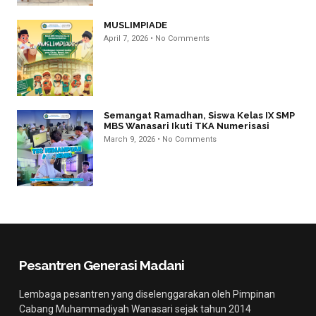
MUSLIMPIADE
April 7, 2026
No Comments
Semangat Ramadhan, Siswa Kelas IX SMP
MBS Wanasari Ikuti TKA Numerisasi
March 9, 2026
No Comments
Pesantren Generasi Madani
Lembaga pesantren yang diselenggarakan oleh Pimpinan
Cabang Muhammadiyah Wanasari sejak tahun 2014