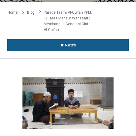
Home
Blog
Parade Tasmi Al-Qur’an PPM.
KH. Mas Mansur Wanasari ;
Membangun Generasi Cinta
Al-Qur’an
#
News