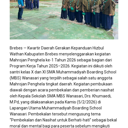
Brebes — Kwartir Daerah Gerakan Kepanduan Hizbul
Wathan Kabupaten Brebes menyelenggarakan kegiatan
Mahrojan Penghela ke-1 Tahun 2026 sebagai bagian dari
Program Kerja Tahun 2025–2026. Kegiatan ini diikuti oleh
santri kelas X dan XI SMA Muhammadiyah Boarding School
(MBS) Wanasari yang terpilih sebagai salah satu anggota
Mahrojan Penghela tingkat daerah. Kegiatan pembukaan
diawali dengan acara pembekalan dan pemberian nasihat
oleh Kepala Sekolah SMA MBS Wanasari, Drs. Khumaedi,
M.Pd, yang dilaksanakan pada Kamis (5/2/2026) di
Lapangan Utama Muhammadiyah Boarding School
Wanasari. Pembekalan tersebut mengusung tema
“Pembekalan dan Nasihat untuk Berhati-hati” sebagai bekal
moral dan mental bagi para peserta sebelum mengikuti