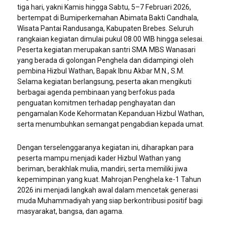
tiga hari, yakni Kamis hingga Sabtu, 5–7 Februari 2026,
bertempat di Bumiperkemahan Abimata Bakti Candhala,
Wisata Pantai Randusanga, Kabupaten Brebes. Seluruh
rangkaian kegiatan dimulai pukul 08.00 WIB hingga selesai.
Peserta kegiatan merupakan santri SMA MBS Wanasari
yang berada di golongan Penghela dan didampingi oleh
pembina Hizbul Wathan, Bapak Ibnu Akbar M.N., S.M.
Selama kegiatan berlangsung, peserta akan mengikuti
berbagai agenda pembinaan yang berfokus pada
penguatan komitmen terhadap penghayatan dan
pengamalan Kode Kehormatan Kepanduan Hizbul Wathan,
serta menumbuhkan semangat pengabdian kepada umat.
Dengan terselenggaranya kegiatan ini, diharapkan para
peserta mampu menjadi kader Hizbul Wathan yang
beriman, berakhlak mulia, mandiri, serta memiliki jiwa
kepemimpinan yang kuat. Mahrojan Penghela ke-1 Tahun
2026 ini menjadi langkah awal dalam mencetak generasi
muda Muhammadiyah yang siap berkontribusi positif bagi
masyarakat, bangsa, dan agama.