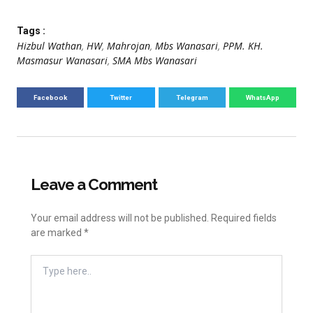
Tags :
Hizbul Wathan
,
HW
,
Mahrojan
,
Mbs Wanasari
,
PPM. KH.
Masmasur Wanasari
,
SMA Mbs Wanasari
Facebook
Twitter
Telegram
WhatsApp
Leave a Comment
Your email address will not be published.
Required fields
are marked
*
Type
Here..