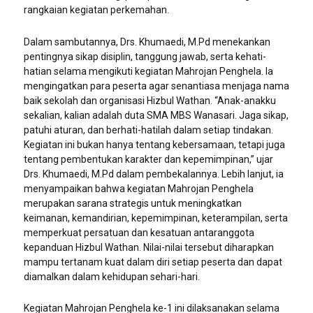
rangkaian kegiatan perkemahan.
Dalam sambutannya, Drs. Khumaedi, M.Pd menekankan
pentingnya sikap disiplin, tanggung jawab, serta kehati-
hatian selama mengikuti kegiatan Mahrojan Penghela. Ia
mengingatkan para peserta agar senantiasa menjaga nama
baik sekolah dan organisasi Hizbul Wathan. “Anak-anakku
sekalian, kalian adalah duta SMA MBS Wanasari. Jaga sikap,
patuhi aturan, dan berhati-hatilah dalam setiap tindakan.
Kegiatan ini bukan hanya tentang kebersamaan, tetapi juga
tentang pembentukan karakter dan kepemimpinan,” ujar
Drs. Khumaedi, M.Pd dalam pembekalannya. Lebih lanjut, ia
menyampaikan bahwa kegiatan Mahrojan Penghela
merupakan sarana strategis untuk meningkatkan
keimanan, kemandirian, kepemimpinan, keterampilan, serta
memperkuat persatuan dan kesatuan antaranggota
kepanduan Hizbul Wathan. Nilai-nilai tersebut diharapkan
mampu tertanam kuat dalam diri setiap peserta dan dapat
diamalkan dalam kehidupan sehari-hari.
Kegiatan Mahrojan Penghela ke-1 ini dilaksanakan selama