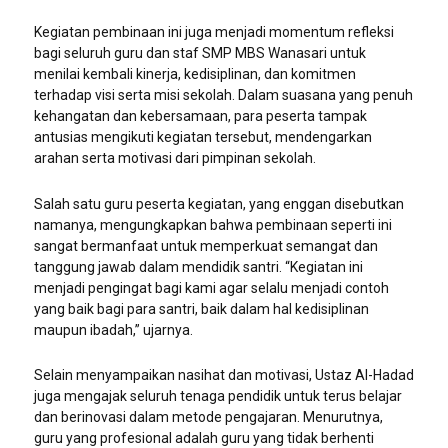
Kegiatan pembinaan ini juga menjadi momentum refleksi
bagi seluruh guru dan staf SMP MBS Wanasari untuk
menilai kembali kinerja, kedisiplinan, dan komitmen
terhadap visi serta misi sekolah. Dalam suasana yang penuh
kehangatan dan kebersamaan, para peserta tampak
antusias mengikuti kegiatan tersebut, mendengarkan
arahan serta motivasi dari pimpinan sekolah.
Salah satu guru peserta kegiatan, yang enggan disebutkan
namanya, mengungkapkan bahwa pembinaan seperti ini
sangat bermanfaat untuk memperkuat semangat dan
tanggung jawab dalam mendidik santri. “Kegiatan ini
menjadi pengingat bagi kami agar selalu menjadi contoh
yang baik bagi para santri, baik dalam hal kedisiplinan
maupun ibadah,” ujarnya.
Selain menyampaikan nasihat dan motivasi, Ustaz Al-Hadad
juga mengajak seluruh tenaga pendidik untuk terus belajar
dan berinovasi dalam metode pengajaran. Menurutnya,
guru yang profesional adalah guru yang tidak berhenti