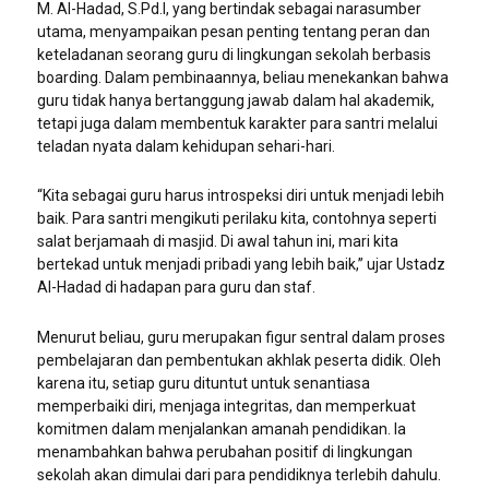
M. Al-Hadad, S.Pd.I, yang bertindak sebagai narasumber
utama, menyampaikan pesan penting tentang peran dan
keteladanan seorang guru di lingkungan sekolah berbasis
boarding. Dalam pembinaannya, beliau menekankan bahwa
guru tidak hanya bertanggung jawab dalam hal akademik,
tetapi juga dalam membentuk karakter para santri melalui
teladan nyata dalam kehidupan sehari-hari.
“Kita sebagai guru harus introspeksi diri untuk menjadi lebih
baik. Para santri mengikuti perilaku kita, contohnya seperti
salat berjamaah di masjid. Di awal tahun ini, mari kita
bertekad untuk menjadi pribadi yang lebih baik,” ujar Ustadz
Al-Hadad di hadapan para guru dan staf.
Menurut beliau, guru merupakan figur sentral dalam proses
pembelajaran dan pembentukan akhlak peserta didik. Oleh
karena itu, setiap guru dituntut untuk senantiasa
memperbaiki diri, menjaga integritas, dan memperkuat
komitmen dalam menjalankan amanah pendidikan. Ia
menambahkan bahwa perubahan positif di lingkungan
sekolah akan dimulai dari para pendidiknya terlebih dahulu.